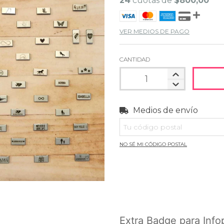
24
cuotas de
$800,00
VER MEDIOS DE PAGO
CANTIDAD
Medios de envío
Entregas para el CP:
NO SÉ MI CÓDIGO POSTAL
Extra Badge para Infop