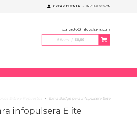
CREAR CUENTA
-
INICIAR SESIÓN
contacto@infopulsera.com
0
Items
|
$0,00
rios Extra y Repuestos
-
Extra Badge para infopulsera Elite
ra infopulsera Elite