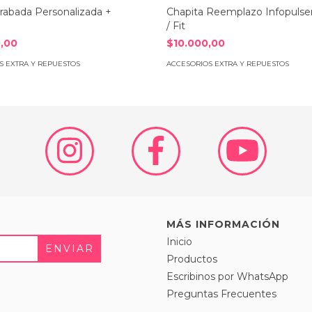
Grabada Personalizada +
Chapita Reemplazo Infopulser
/ Fit
,00
$10.000,00
S EXTRA Y REPUESTOS
ACCESORIOS EXTRA Y REPUESTOS
MÁS INFORMACIÓN
Inicio
Productos
Escribinos por WhatsApp
Preguntas Frecuentes