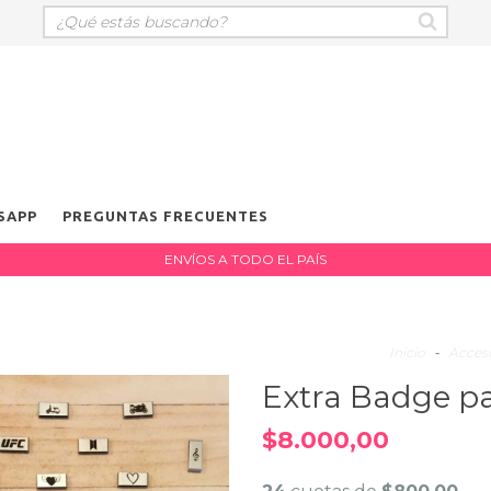
SAPP
PREGUNTAS FRECUENTES
ENVÍOS A TODO EL PAÍS
Inicio
-
Acceso
Extra Badge pa
$8.000,00